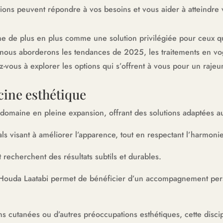
ns peuvent répondre à vos besoins et vous aider à atteindre v
me de plus en plus comme une solution privilégiée pour ceux qu
e, nous aborderons les tendances de 2025, les traitements en vo
z-vous à explorer les options qui s’offrent à vous pour un rajeun
cine esthétique
domaine en pleine expansion, offrant des solutions adaptées a
ls visant à améliorer l’apparence, tout en respectant l’harmonie
 recherchent des résultats subtils et durables.
 Houda Laatabi permet de bénéficier d’un accompagnement pers
ns cutanées ou d’autres préoccupations esthétiques, cette disci