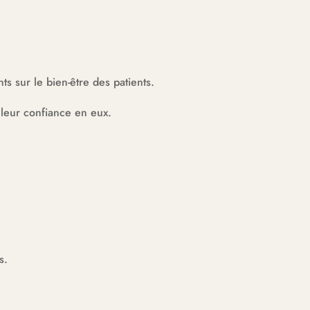
s sur le bien-être des patients.
leur confiance en eux.
s.