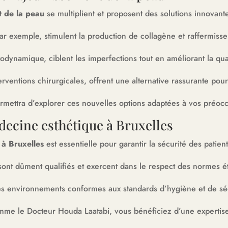
t de la peau
se multiplient et proposent des solutions innovant
par exemple, stimulent la production de collagène et raffermisse
dynamique, ciblent les imperfections tout en améliorant la qua
rventions chirurgicales, offrent une alternative rassurante pou
rmettra d’explorer ces nouvelles options adaptées à vos préocc
decine esthétique à Bruxelles
 à Bruxelles
est essentielle pour garantir la sécurité des patient
s sont dûment qualifiés et exercent dans le respect des normes ét
des environnements conformes aux standards d’hygiène et de sé
me le Docteur Houda Laatabi, vous bénéficiez d’une expertise d