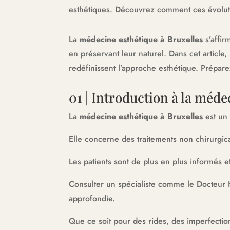
esthétiques. Découvrez comment ces évolutio
La
médecine esthétique à Bruxelles
s’affir
en préservant leur naturel. Dans cet articl
redéfinissent l’approche esthétique. Prépare
01 | Introduction à la méde
La
médecine esthétique à Bruxelles
est un 
Elle concerne des traitements non chirurgica
Les patients sont de plus en plus informés et
Consulter un spécialiste comme le Docteur
approfondie.
Que ce soit pour des rides, des imperfectio