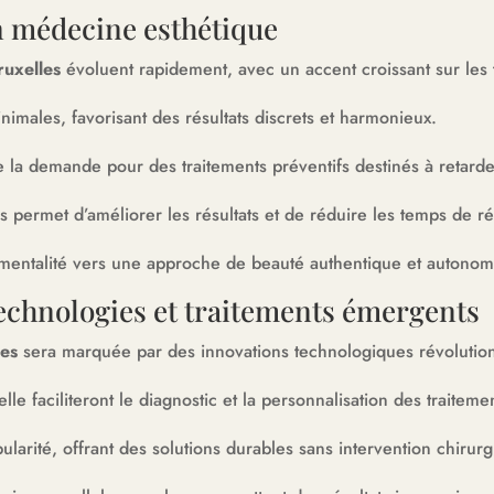
n médecine esthétique
ruxelles
évoluent rapidement, avec un accent croissant sur les t
inimales, favorisant des résultats discrets et harmonieux.
a demande pour des traitements préventifs destinés à retarder 
s permet d’améliorer les résultats et de réduire les temps de r
mentalité vers une approche de beauté authentique et autonom
 technologies et traitements émergents
les
sera marquée par des innovations technologiques révolution
elle faciliteront le diagnostic et la personnalisation des traiteme
larité, offrant des solutions durables sans intervention chirurg