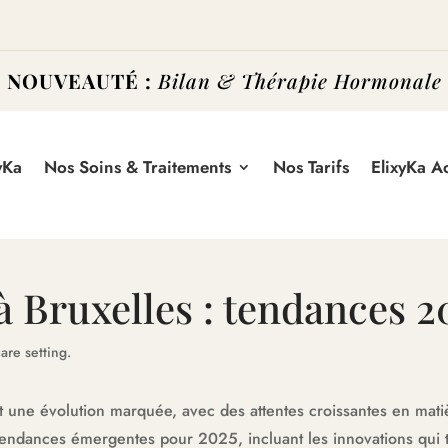
NOUVEAUTÉ :
Bilan & Thérapie Hormonale
yKa
Nos Soins & Traitements
Nos Tarifs
ElixyKa 
à Bruxelles : tendances 2
 une évolution marquée, avec des attentes croissantes en matiè
tendances émergentes pour 2025, incluant les innovations qui 