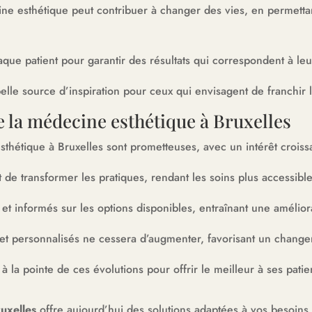
ine esthétique peut contribuer à changer des vies, en permettan
ue patient pour garantir des résultats qui correspondent à leur
elle source d’inspiration pour ceux qui envisagent de franchir 
de la médecine esthétique à Bruxelles
thétique à Bruxelles sont prometteuses, avec un intérêt croiss
de transformer les pratiques, rendant les soins plus accessible
et informés sur les options disponibles, entraînant une améliora
et personnalisés ne cessera d’augmenter, favorisant un chang
 la pointe de ces évolutions pour offrir le meilleur à ses patie
uxelles
offre aujourd’hui des solutions adaptées à vos besoins 