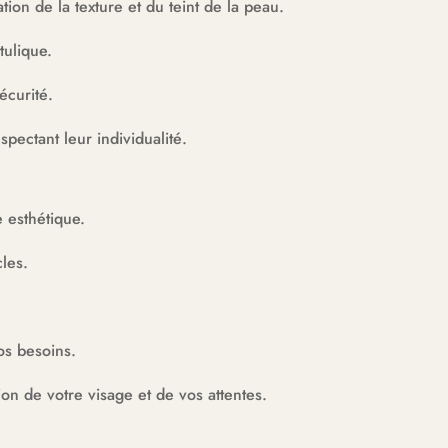
ion de la texture et du teint de la peau.
tulique.
écurité.
pectant leur individualité.
 esthétique.
cles.
os besoins.
on de votre visage et de vos attentes.