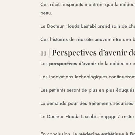
Ces récits inspirants montrent que la médec
peau.
Le Docteur Houda Laatabi prend soin de chaq
Ces histoires de réussite peuvent être une b
11 | Perspectives d’avenir 
Les
perspectives d’avenir
de la médecine es
Les innovations technologiques continueront 
Les patients seront de plus en plus éduqués 
La demande pour des traitements sécurisés 
Le Docteur Houda Laatabi s’engage à rester à
En conclusion, la
médecine esthétique à Br