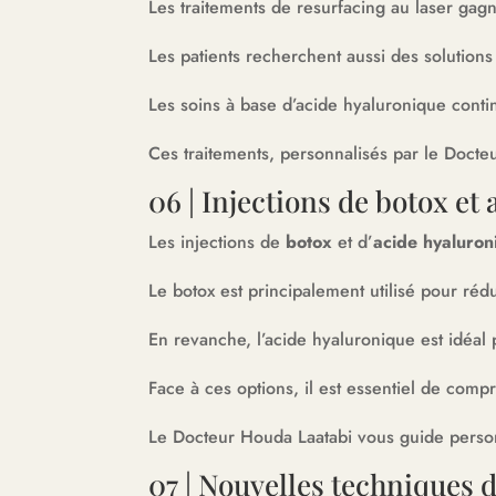
Les traitements de resurfacing au laser gagn
Les patients recherchent aussi des solution
Les soins à base d’acide hyaluronique continu
Ces traitements, personnalisés par le Docteu
06 | Injections de botox et
Les injections de
botox
et d’
acide hyaluron
Le botox est principalement utilisé pour rédu
En revanche, l’acide hyaluronique est idéa
Face à ces options, il est essentiel de comp
Le Docteur Houda Laatabi vous guide personn
07 | Nouvelles techniques 