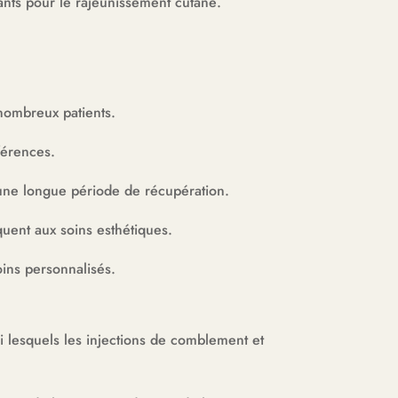
ants pour le rajeunissement cutané.
 nombreux patients.
férences.
 une longue période de récupération.
quent aux soins esthétiques.
oins personnalisés.
i lesquels les injections de comblement et