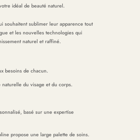
otre idéal de beauté naturel.
i souhaitent sublimer leur apparence tout
gue et les nouvelles technologies qui
issement naturel et raffiné.
ux besoins de chacun.
 naturelle du visage et du corps.
onnalisé, basé sur une expertise
pline propose une large palette de soins.