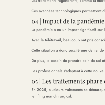
Les traitements régénératifs, comme la thér
Ces avancées technologiques permettront d’am
04 | Impact de la pandémie
La pandémie a eu un impact significatif sur 
Avec le télétravail, beaucoup ont pris cons
Cette situation a donc suscité une demande 
De plus, le besoin de prendre soin de soi et
Les professionnels s’adaptent à cette nouve
05 | Les traitements phare
En 2025, plusieurs traitements se démarque
le lifting non chirurgical.