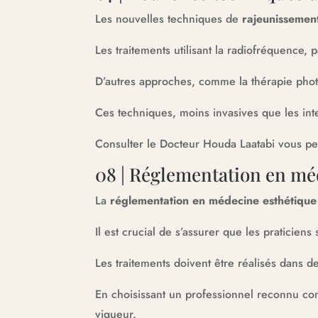
Les nouvelles techniques de
rajeunissemen
Les traitements utilisant la radiofréquence, 
D’autres approches, comme la thérapie photo
Ces techniques, moins invasives que les inte
Consulter le Docteur Houda Laatabi vous pe
08 | Réglementation en mé
La
réglementation en médecine esthétique
Il est crucial de s’assurer que les praticien
Les traitements doivent être réalisés dans 
En choisissant un professionnel reconnu com
vigueur.