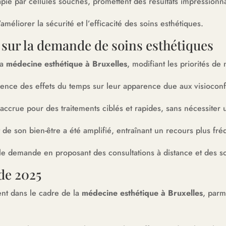
apie par cellules souches, promettent des résultats impressionn
éliorer la sécurité et l’efficacité des soins esthétiques.
 sur la demande de soins esthétiques
la
médecine esthétique à Bruxelles
, modifiant les priorités de
cience des effets du temps sur leur apparence due aux visiocon
accrue pour des traitements ciblés et rapides, sans nécessiter
 de son bien-être a été amplifié, entraînant un recours plus fré
lle demande en proposant des consultations à distance et des s
 de 2025
nt dans le cadre de la
médecine esthétique à Bruxelles
, parm