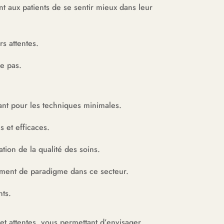
t aux patients de se sentir mieux dans leur
s attentes.
le pas.
ant pour les techniques minimales.
s et efficaces.
tion de la qualité des soins.
ement de paradigme dans ce secteur.
nts.
et attentes, vous permettant d’envisager