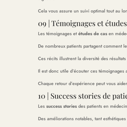
Cela vous assure un suivi optimal tout au lo
09 | Témoignages et études
Les témoignages et
études de cas
en médeci
De nombreux patients partagent comment leu
Ces récits illustrent la diversité des résult
Il est donc utile d’écouter ces témoignage
Chaque retour d’expérience peut vous aider 
10 | Success stories de pa
Les
success stories
des patients en médecine
Des améliorations notables, tant esthétique