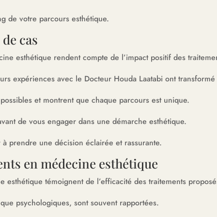
ng de votre parcours esthétique.
 de cas
ne esthétique rendent compte de l’impact positif des traitement
rs expériences avec le Docteur Houda Laatabi ont transformé 
ats possibles et montrent que chaque parcours est unique.
s avant de vous engager dans une démarche esthétique.
à prendre une décision éclairée et rassurante.
tients en médecine esthétique
 esthétique témoignent de l’efficacité des traitements proposé
s que psychologiques, sont souvent rapportées.