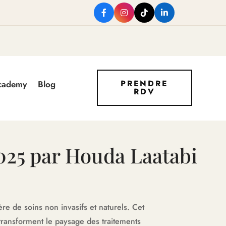
PRENDRE
Academy
Blog
RDV
025 par Houda Laatabi
re de soins non invasifs et naturels. Cet
transforment le paysage des traitements