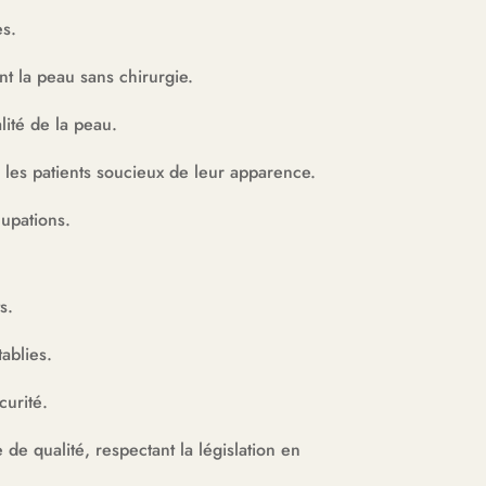
es.
nt la peau sans chirurgie.
lité de la peau.
r les patients soucieux de leur apparence.
upations.
s.
ablies.
curité.
e qualité, respectant la législation en