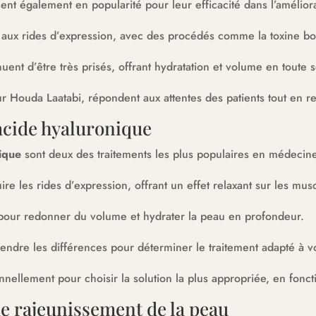
ent également en popularité pour leur efficacité dans l’améliorat
s aux rides d’expression, avec des procédés comme la toxine bo
ent d’être très prisés, offrant hydratation et volume en toute s
r Houda Laatabi, répondent aux attentes des patients tout en res
 acide hyaluronique
ique
sont deux des traitements les plus populaires en médecine
ire les rides d’expression, offrant un effet relaxant sur les mus
l pour redonner du volume et hydrater la peau en profondeur.
rendre les différences pour déterminer le traitement adapté à v
ellement pour choisir la solution la plus appropriée, en foncti
de rajeunissement de la peau