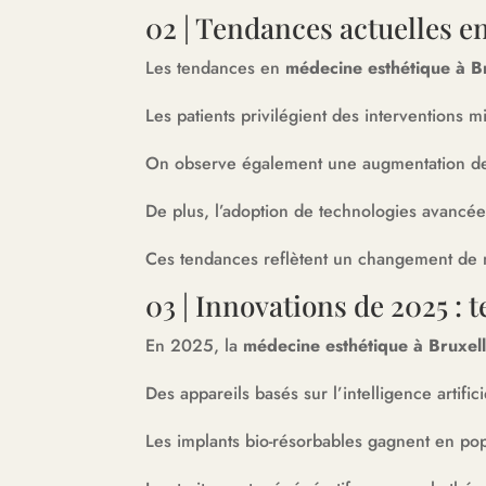
02 | Tendances actuelles e
Les tendances en
médecine esthétique à B
Les patients privilégient des interventions m
On observe également une augmentation de l
De plus, l’adoption de technologies avancée
Ces tendances reflètent un changement de 
03 | Innovations de 2025 :
En 2025, la
médecine esthétique à Bruxel
Des appareils basés sur l’intelligence artifici
Les implants bio-résorbables gagnent en popu