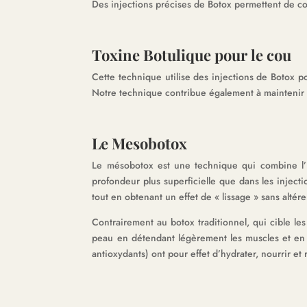
Des injections précises de Botox permettent de co
Toxine Botulique pour le cou
Cette technique utilise des injections de Botox pou
Notre technique contribue également à maintenir la
Le Mesobotox
Le mésobotox est une technique qui combine l’i
profondeur plus superficielle que dans les injecti
tout en obtenant un effet de « lissage » sans altére
Contrairement au botox traditionnel, qui cible le
peau en détendant légèrement les muscles et en 
antioxydants) ont pour effet d’hydrater, nourrir et 