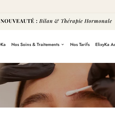
NOUVEAUTÉ :
Bilan & Thérapie Hormonale
yKa
Nos Soins & Traitements
Nos Tarifs
ElixyKa 