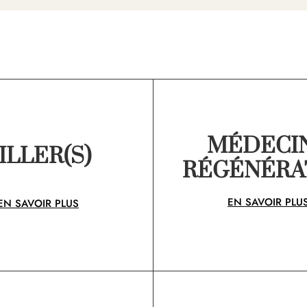
MÉDECI
ILLER(S)
RÉGÉNÉRA
EN SAVOIR PLU
EN SAVOIR PLUS