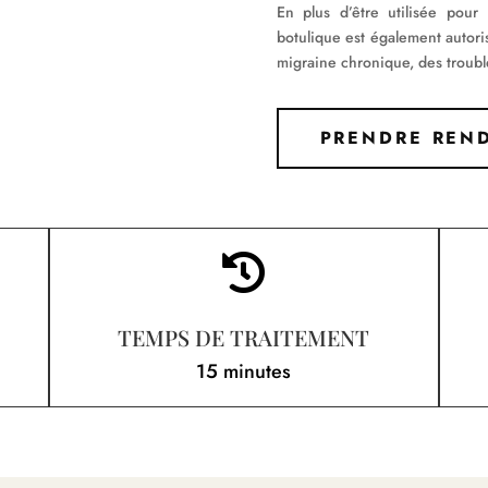
En plus d’être utilisée pour t
botulique est également autoris
migraine chronique, des trouble
PRENDRE REN

TEMPS DE TRAITEMENT
15 minutes