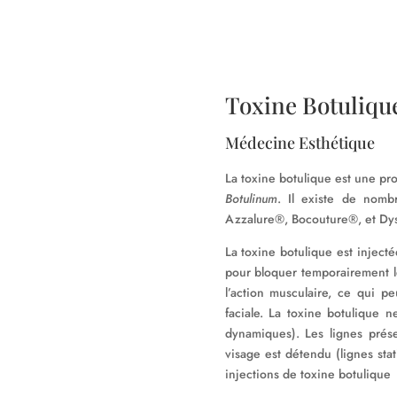
Toxine Botuliqu
Médecine Esthétique
La toxine botulique est une pro
Botulinum
. Il existe de nomb
Azzalure®, Bocouture®, et Dy
La toxine botulique est injectée
pour bloquer temporairement le
l’action musculaire, ce qui p
faciale. La toxine botulique n
dynamiques). Les lignes prése
visage est détendu (lignes sta
injections de toxine botulique