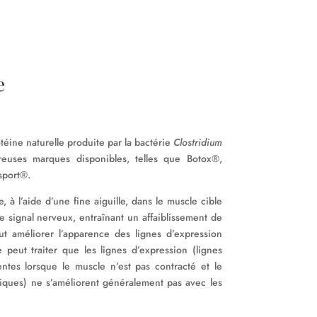
e
téine naturelle produite par la bactérie
Clostridium
reuses marques disponibles, telles que Botox®,
sport®.
, à l’aide d’une fine aiguille, dans le muscle cible
 signal nerveux, entraînant un affaiblissement de
eut améliorer l’apparence des lignes d’expression
e peut traiter que les lignes d’expression (lignes
ntes lorsque le muscle n’est pas contracté et le
tiques) ne s’améliorent généralement pas avec les