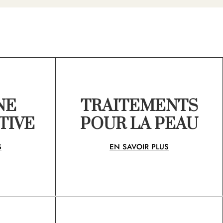
NE
TRAITEMENTS
TIVE
POUR LA PEAU
S
EN SAVOIR PLUS