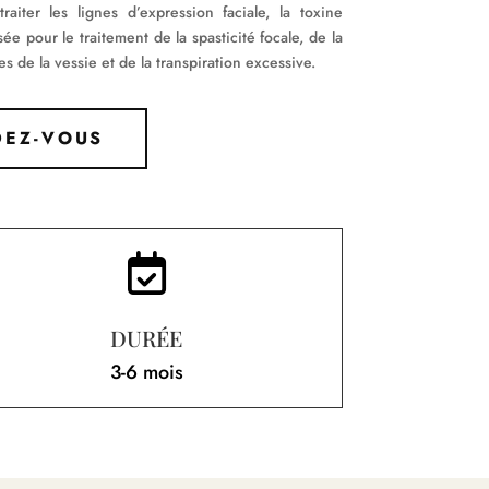
raiter les lignes d’expression faciale, la toxine
ée pour le traitement de la spasticité focale, de la
s de la vessie et de la transpiration excessive.
DEZ-VOUS

DURÉE
3-6 mois