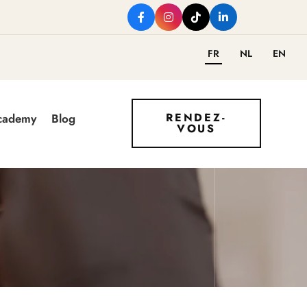
FR
NL
EN
RENDEZ-
Academy
Blog
VOUS