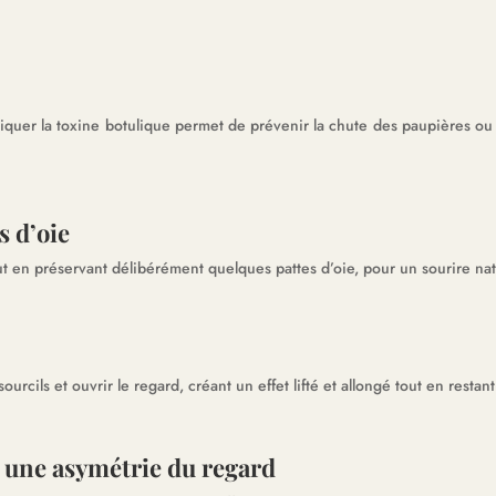
liquer la toxine botulique permet de prévenir la chute des paupières ou 
s d’oie
out en préservant délibérément quelques pattes d
’
oie, pour un sourire nat
rcils et ouvrir le regard, créant un effet lifté et allongé tout en restant
 une asymétrie du regard