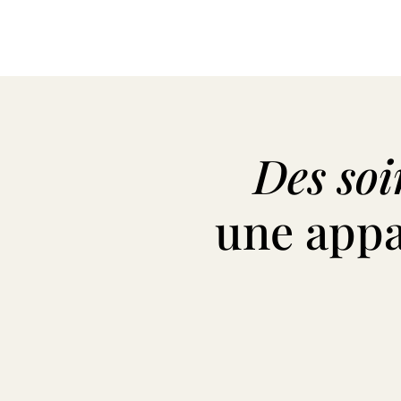
Des soi
une app