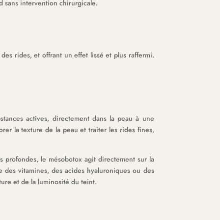
 sans intervention chirurgicale.
s rides, et offrant un effet lissé et plus raffermi.
stances actives, directement dans la peau à une
r la texture de la peau et traiter les rides fines,
es profondes, le mésobotox agit directement sur la
e des vitamines, des acides hyaluroniques ou des
ture et de la luminosité du teint.