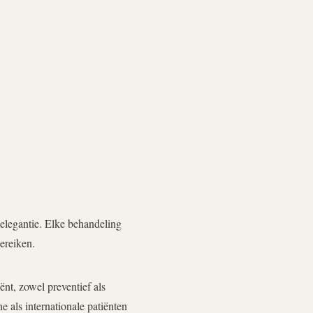
elegantie. Elke behandeling
bereiken.
nt, zowel preventief als
 als internationale patiënten