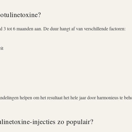
otulinetoxine?
 3 tot 6 maanden aan. De duur hangt af van verschillende factoren:
eit
elingen helpen om het resultaat het hele jaar door harmonieus te beh
linetoxine-injecties zo populair?