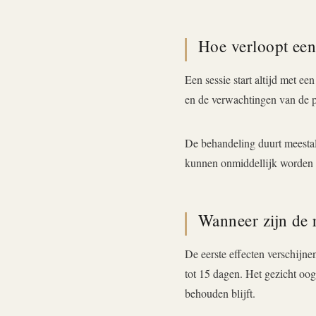
Hoe verloopt een
Een sessie start altijd met ee
en de verwachtingen van de pa
De behandeling duurt meestal 
kunnen onmiddellijk worden 
Wanneer zijn de r
De eerste effecten verschijne
tot 15 dagen. Het gezicht oogt
behouden blijft.