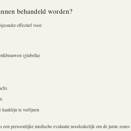
unnen behandeld worden?
bijzonder effectief voor:
d
enkbrauwen (glabella)
ach)
ls
 kaaklijn te verfijnen
is een persoonlijke medische evaluatie noodzakelijk om de juiste zones 