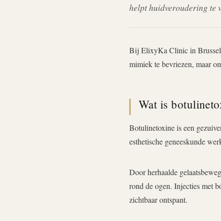
helpt huidveroudering te v
Bij ElixyKa Clinic in Brussel
mimiek te bevriezen, maar om
Wat is botulinet
Botulinetoxine is een gezuive
esthetische geneeskunde werkt
Door herhaalde gelaatsbewegi
rond de ogen. Injecties met b
zichtbaar ontspant.