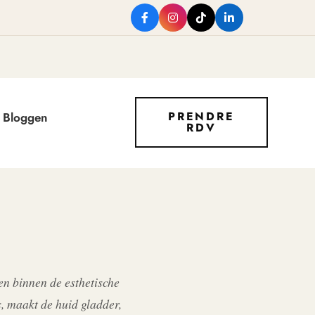
PRENDRE
Bloggen
RDV
en binnen de esthetische
s, maakt de huid gladder,