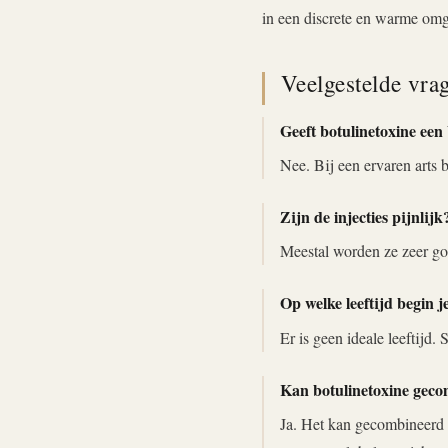
in een discrete en warme om
Veelgestelde vra
Geeft botulinetoxine een
Nee. Bij een ervaren arts b
Zijn de injecties pijnlijk
Meestal worden ze zeer goe
Op welke leeftijd begin j
Er is geen ideale leeftijd.
Kan botulinetoxine gec
Ja. Het kan gecombineerd 