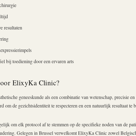
chirurgie
ltijd
e resultaten
ering
 expressierimpels
iel bij toediening door een ervaren arts
oor ElixyKa Clinic?
sthetische geneeskunde als een combinatie van wetenschap, precisie en 
d om de gezichtsidentiteit te respecteren en een natuurlijk resultaat te 
lijk om elk protocol af te stemmen op de specifieke noden van de patië
oudering. Gelegen in Brussel verwelkomt ElixyKa Clinic zowel Belgische