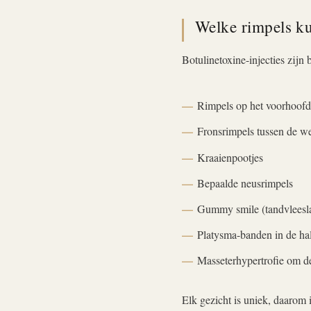
Welke rimpels k
Botulinetoxine-injecties zijn 
Rimpels op het voorhoof
Fronsrimpels tussen de w
Kraaienpootjes
Bepaalde neusrimpels
Gummy smile (tandvleesl
Platysma-banden in de ha
Masseterhypertrofie om de
Elk gezicht is uniek, daarom 