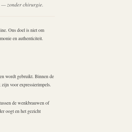
g — zonder chirurgie.
ine. Ons doel is niet om
onie en authenticiteit.
smen wordt gebruikt. Binnen de
 zijn voor expressierimpels.
, tussen de wenkbrauwen of
er oogt en het gezicht