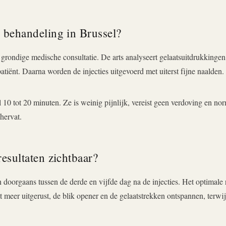
 behandeling in Brussel?
n grondige medische consultatie. De arts analyseert gelaatsuitdrukkingen, 
tiënt. Daarna worden de injecties uitgevoerd met uiterst fijne naalden.
10 tot 20 minuten. Ze is weinig pijnlijk, vereist geen verdoving en norm
hervat.
esultaten zichtbaar?
n doorgaans tussen de derde en vijfde dag na de injecties. Het optimale 
 meer uitgerust, de blik opener en de gelaatstrekken ontspannen, terwijl