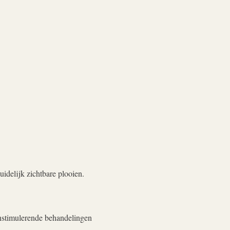
duidelijk zichtbare plooien.
enstimulerende behandelingen