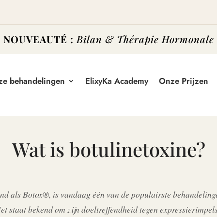
NOUVEAUTÉ :
Bilan & Thérapie Hormonale
ze behandelingen
ElixyKa Academy
Onze Prijzen
Wat is botulinetoxine?
end als Botox®, is vandaag één van de populairste behandeling
et staat bekend om zijn doeltreffendheid tegen expressierimpel