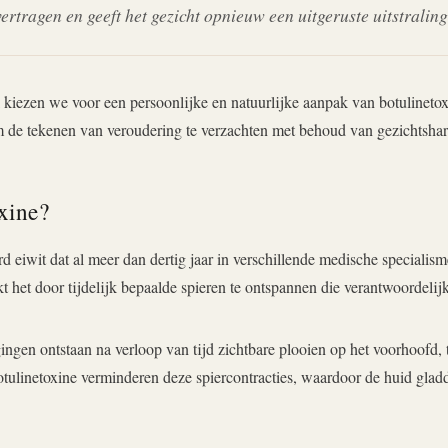
ertragen en geeft het gezicht opnieuw een uitgeruste uitstralin
 kiezen we voor een persoonlijke en natuurlijke aanpak van botulinetox
 de tekenen van veroudering te verzachten met behoud van gezichtsharm
oxine?
rd eiwit dat al meer dan dertig jaar in verschillende medische speciali
 het door tijdelijk bepaalde spieren te ontspannen die verantwoordelijk
ngen ontstaan na verloop van tijd zichtbare plooien op het voorhoofd
otulinetoxine verminderen deze spiercontracties, waardoor de huid gladd