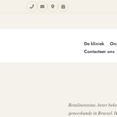
De kliniek
On
Contacteer ons
Botulinetoxine, beter bek
geneeskunde in Brussel. H