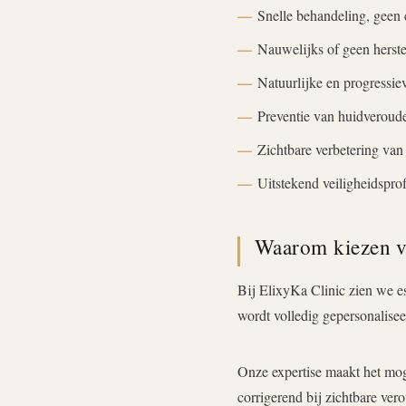
Snelle behandeling, geen 
Nauwelijks of geen herste
Natuurlijke en progressiev
Preventie van huidveroud
Zichtbare verbetering van
Uitstekend veiligheidsprof
Waarom kiezen v
Bij ElixyKa Clinic zien we e
wordt volledig gepersonaliseer
Onze expertise maakt het moge
corrigerend bij zichtbare ver