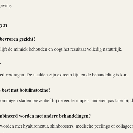
geving.
gen
 bevroren gezicht?
lijft de mimiek behouden en oogt het resultaat volledig natuurlijk.
?
d verdragen. De naalden zijn extreem fijn en de behandeling is kort.
e best met botulinetoxine?
 Sommigen starten preventief bij de eerste rimpels, anderen pas later bij 
ombineerd worden met andere behandelingen?
worden met hyaluronzuur, skinboosters, medische peelings of collage