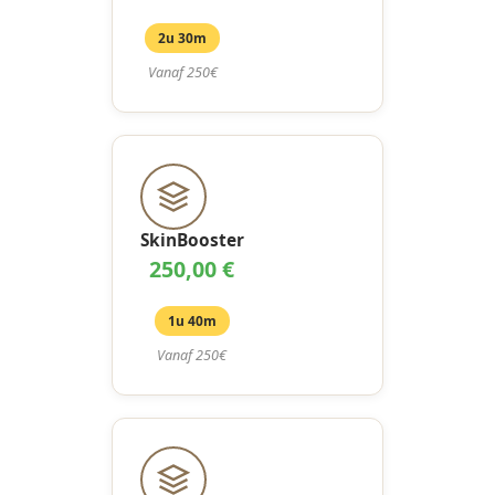
2u 30m
Vanaf 250€
SkinBooster
250,00 €
1u 40m
Vanaf 250€