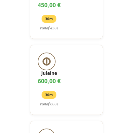
450,00 €
30m
Vanaf 450€
Julaine
600,00 €
30m
Vanaf 600€