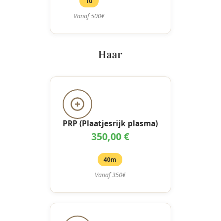
1u
Vanaf 500€
Haar
PRP (Plaatjesrijk plasma)
350,00 €
40m
Vanaf 350€