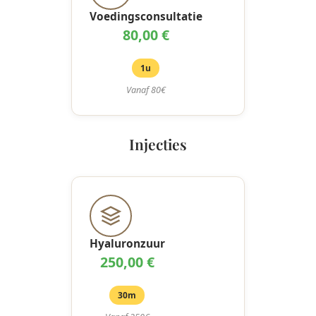
Voedingsconsultatie
80,00 €
1u
Vanaf 80€
Injecties
Hyaluronzuur
250,00 €
30m