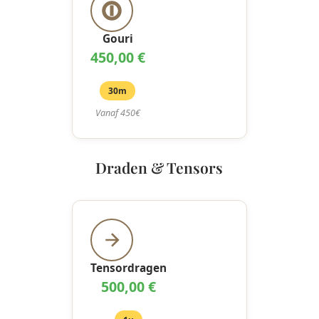
Gouri
450,00 €
30m
Vanaf 450€
Draden & Tensors
Tensordragen
500,00 €