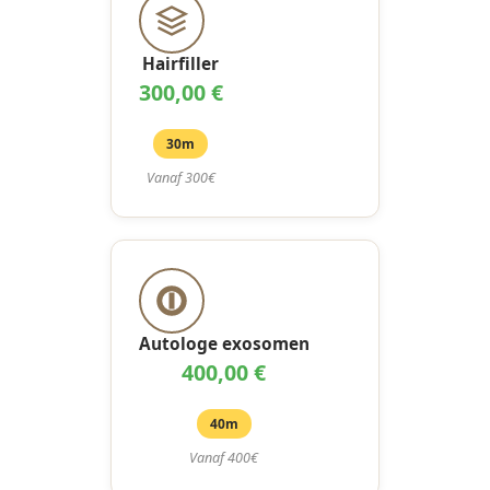
Hairfiller
300,00 €
30m
Vanaf 300€
Autologe exosomen
400,00 €
40m
Vanaf 400€