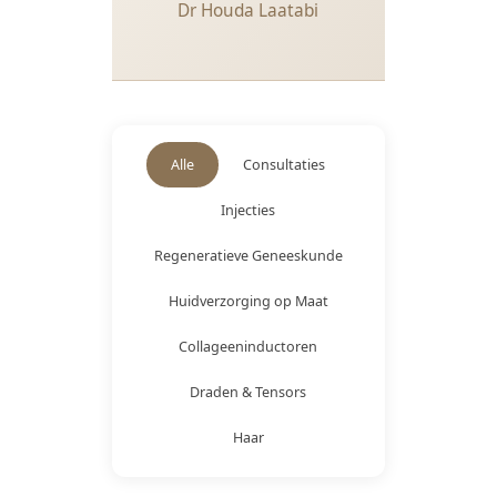
Dr Houda Laatabi
Alle
Consultaties
Injecties
Regeneratieve Geneeskunde
Huidverzorging op Maat
Collageeninductoren
Draden & Tensors
Haar