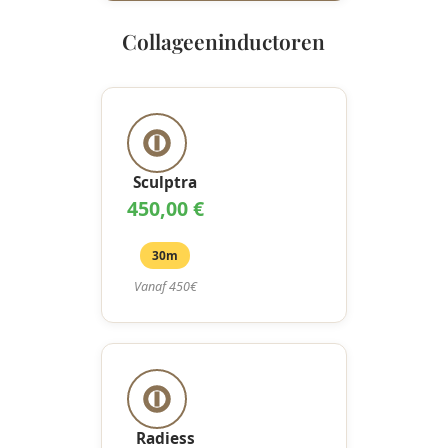
Collageeninductoren
Sculptra
450,00 €
30m
Vanaf 450€
Radiess