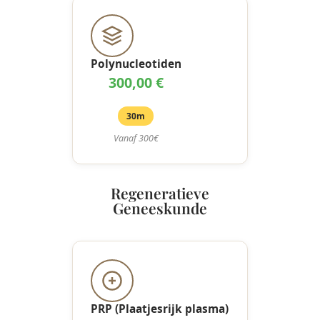
Polynucleotiden
300,00 €
30m
Vanaf 300€
Regeneratieve
Geneeskunde
PRP (Plaatjesrijk plasma)