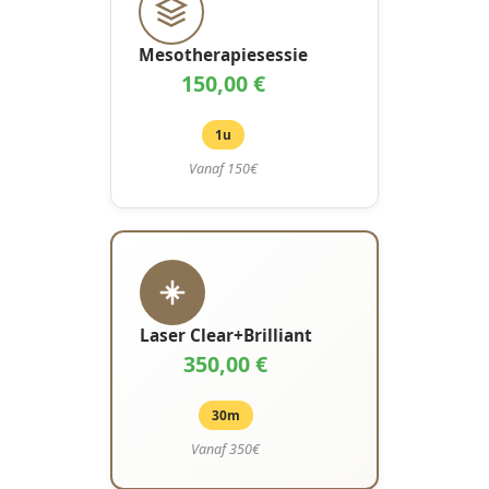
Mesotherapiesessie
150,00 €
1u
Vanaf 150€
Laser Clear+Brilliant
350,00 €
30m
Vanaf 350€