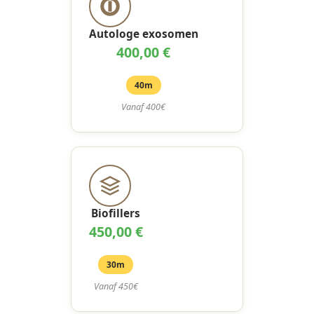
Autologe exosomen
400,00 €
40m
Vanaf 400€
Biofillers
450,00 €
30m
Vanaf 450€